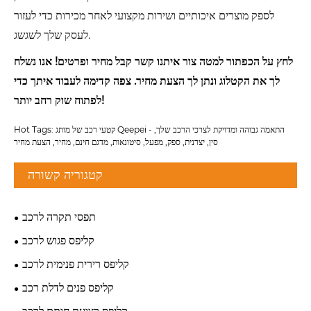
לספק מוצרים איכותיים ושירות מקצועי לאחר מכירות כדי לעזור
לעסק שלך לשגשג.
לחץ על הכפתור למטה צור איתנו קשר קבל מחיר ופרטים! אנו נשלח
לך את הקטלוג ונתן לך הצעת מחיר. צפה קדימה לעבוד איתך כדי
לפתוח שוק רחב יותר!
Hot Tags: קטעי רכב של מותג Qeepei - התאמה גבוהה ומדויקת לצרכי הרכב שלך,
סין, יצרנית, ספק, מפעל, סיטונאות, מדגם חינם, מחיר, הצעת מחיר
קטגוריה קשורה
תפסי תקרה לרכב
קליפס פגוש לרכב
קליפס רירית פנימית לרכב
קליפס פנים לדלת רכב