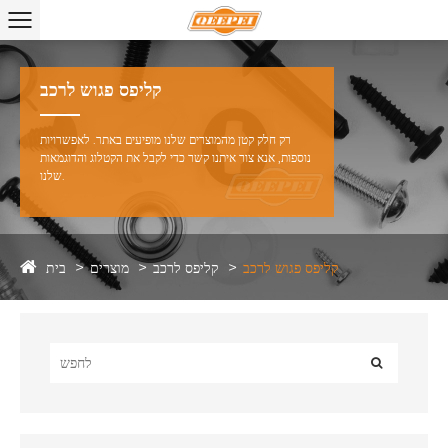
קליפס פגוש לרכב
רק חלק קטן מהמוצרים שלנו מופיעים באתר. לאפשרויות
נוספות, אנא צור איתנו קשר כדי לקבל את הקטלוג והדוגמאות
שלנו.
בית
קליפס פגוש לרכב
קליפס לרכב
מוצרים