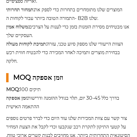
ואריזה ספציפיים.
המוצרים שלנו מתומחרים בתחרות כדי לספק את
תמחור תחרותי:
התמורה הטובה ביותר עבור לקוחות ה- B2B שלנו.
אנו מבטיחים מסירת הזמנות בזמן כדי לענות על הצרכים
משלוח אמין:
העסקיים שלך.
הצוות הייעודי שלנו מספק סיוע טכני, עזרה
תמיכת לקוחות מעולה:
בבחירת מוצרים ותמיכה לאחר המכירה כדי להבטיח חווית רכש
חלקה.
MOQ וזמן אספקה
100 תיקים
MOQ:
בדרך כלל 30-45 יום, תלוי בגודל ההזמנה ודרישות
זמן אספקה:
ההתאמה האישית
צור קשר עם צוות המכירות שלנו עוד היום כדי לברר פרטים נוספים
על קטעי התיקון לתקרת רכב שנקבעו וכדי לקבל את הצעת המחיר
הסיטונאית התחרותית ביותר. אנו מחויבים לבנות קשרים ארוכי טווח,