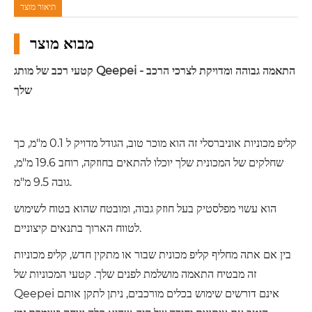
תיאור מוצר
מבוא מוצר
קטעי רכב של מותג Qeepei - התאמה גבוהה ומדויקת לצרכי הרכב
שלך
קליפ מכוניות אוניברסלי זה הוא מוכר טוב, הגודל מדויק ל 0.1 מ"מ, כך
שחלקים של המכונית שלך יוכלו להתאים בחוזקה, רוחב 19.6 מ"מ,
גובה 9.5 מ"מ.
הוא עשוי מפלסטיק בעל חוזק גבוה, ומובטח שהוא בטוח לשימוש
לטווח הארוך בתנאים קיצוניים.
בין אם אתה מחליף קליפ מכונית שבור או מתקין חדש, קליפ מכוניות
זה מבטיח התאמה מושלמת לפנים שלך. קטעי המכוניות של
Qeepei אינם דורשים שימוש בכלים מורכבים, ניתן לתקן אותם