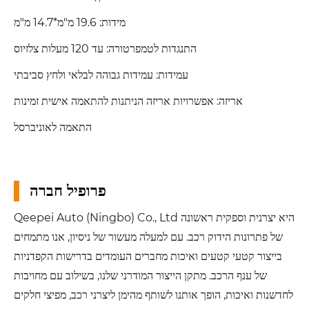
מידות: 19.6 מ"מ*14.7 מ"מ
התנגדות לטמפרטורה: עד 120 מעלות צלזיוס
עמידות: עמידות גבוהה לבלאי ולחץ סביבתי
אריזה: אפשרויות אריזה הניתנות להתאמה אישית זמינות
התאמה לאוניברסל
פרופיל חברה
Qeepei Auto (Ningbo) Co., Ltd היא יצרנית וספקית ראשונה
של פתרונות הידוק רכב. עם למעלה מעשור של ניסיון, אנו מתמחים
בייצור קטעי קטעים ואיכות מחברים העומדים בדרישות הקפדניות
של ענף הרכב. מתקן הייצור המודרני שלנו, בשילוב עם מחויבות
לחדשנות ואיכות, הופך אותנו לשותף מהימן ליצרני רכב, מפיצי חלקים