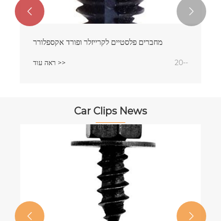


מחברים פלסטיים לקרייזלר ופורד אקספלורר
20--
ראה עוד >>
Car Clips News

