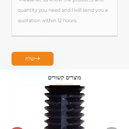
שלח

מוצרים קשורים